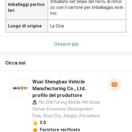
Imballato nel telaio del ferro, di rinfor
Imballaggi partico
zo con il cartone per imballaggio este
lari
rno
Luogo di origine
La Cina
Osservi più
Circa noi
Wuxi Shengbao Vehicle
Manufacturing Co., Ltd.
profilo del produttore
No.208 Furong Middle 4th Road,
Xishan Economic Development
Park, Wuxi City, Jiangsu ,Porcellana
5.0
Fornitore verificato