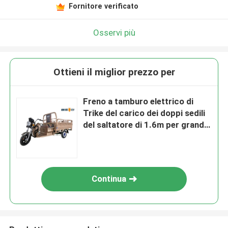
Fornitore verificato
Osservi più
Ottieni il miglior prezzo per
Freno a tamburo elettrico di
Trike del carico dei doppi sedili
del saltatore di 1.6m per grande
caricamento
Continua