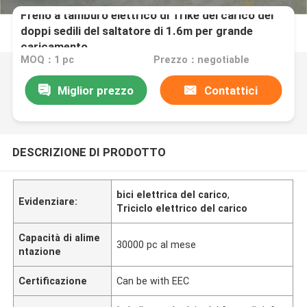
Freno a tamburo elettrico di Trike del carico dei
doppi sedili del saltatore di 1.6m per grande
caricamento
MOQ：1 pc
Prezzo：negotiable
Miglior prezzo
Contattici
DESCRIZIONE DI PRODOTTO
bici elettrica del carico
,
Evidenziare:
Triciclo elettrico del carico
Capacità di alime
30000 pc al mese
ntazione
Certificazione
Can be with EEC