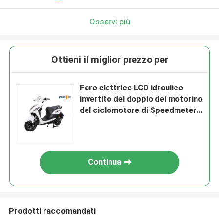
Osservi più
Ottieni il miglior prezzo per
Faro elettrico LCD idraulico
invertito del doppio del motorino
del ciclomotore di Speedmeter
1500W dell'ammortizzatore
Continua
Prodotti raccomandati