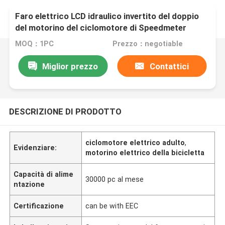
Faro elettrico LCD idraulico invertito del doppio
del motorino del ciclomotore di Speedmeter
1500W dell'ammortizzatore
MOQ：1PC
Prezzo：negotiable
Miglior prezzo
Contattici
DESCRIZIONE DI PRODOTTO
ciclomotore elettrico adulto
,
Evidenziare:
motorino elettrico della bicicletta
Capacità di alime
30000 pc al mese
ntazione
Certificazione
can be with EEC