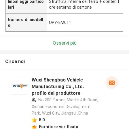
Imballaggi partico
Struttura interna del ferro + contenit
lari
ore esterno di cartone
Numero di modell
OPY-EM011
o
Osservi più
Circa noi
Wuxi Shengbao Vehicle
Manufacturing Co., Ltd.
profilo del produttore
No.208 Furong Middle 4th Road,
Xishan Economic Development
Park, Wuxi City, Jiangsu ,China
5.0
Fornitore verificato