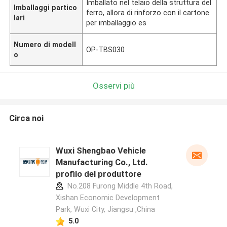
Imballato nel telaio della struttura del
Imballaggi partico
ferro, allora di rinforzo con il cartone
lari
per imballaggio es
Numero di modell
OP-TBS030
o
Osservi più
Circa noi
Wuxi Shengbao Vehicle
Manufacturing Co., Ltd.
profilo del produttore
No.208 Furong Middle 4th Road,
Xishan Economic Development
Park, Wuxi City, Jiangsu ,China
5.0