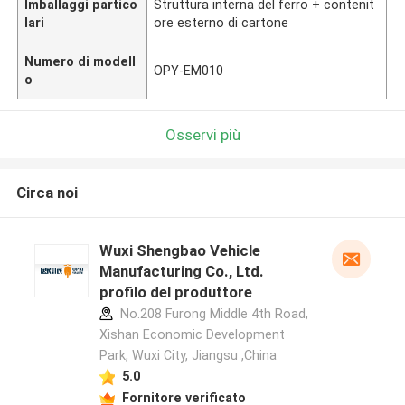
Imballaggi partico
Struttura interna del ferro + contenit
lari
ore esterno di cartone
Numero di modell
OPY-EM010
o
Osservi più
Circa noi
Wuxi Shengbao Vehicle
Manufacturing Co., Ltd.
profilo del produttore
No.208 Furong Middle 4th Road,
Xishan Economic Development
Park, Wuxi City, Jiangsu ,China
5.0
Fornitore verificato