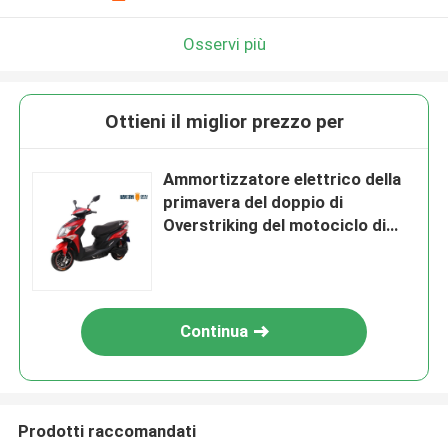
Osservi più
Ottieni il miglior prezzo per
Ammortizzatore elettrico della
primavera del doppio di
Overstriking del motociclo di
sport del faro del LED
Continua
Prodotti raccomandati