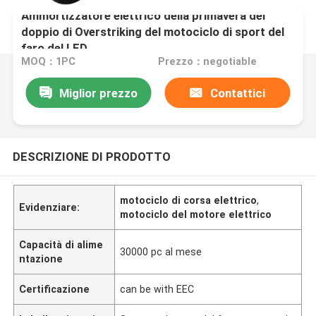
Ammortizzatore elettrico della primavera del
doppio di Overstriking del motociclo di sport del
faro del LED
MOQ：1PC
Prezzo：negotiable
Miglior prezzo
Contattici
DESCRIZIONE DI PRODOTTO
motociclo di corsa elettrico
,
Evidenziare:
motociclo del motore elettrico
Capacità di alime
30000 pc al mese
ntazione
Certificazione
can be with EEC