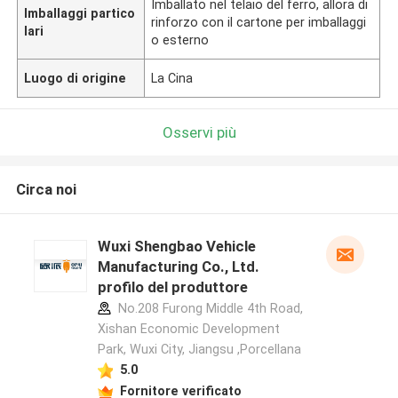
Imballato nel telaio del ferro, allora di
Imballaggi partico
rinforzo con il cartone per imballaggi
lari
o esterno
Luogo di origine
La Cina
Osservi più
Circa noi
Wuxi Shengbao Vehicle
Manufacturing Co., Ltd.
profilo del produttore
No.208 Furong Middle 4th Road,
Xishan Economic Development
Park, Wuxi City, Jiangsu ,Porcellana
5.0
Fornitore verificato