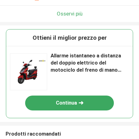
Osservi più
Ottieni il miglior prezzo per
Allarme istantaneo a distanza
del doppio elettrico del
motociclo del freno di mano
doppio
Continua
Prodotti raccomandati