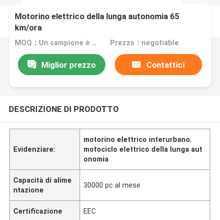
Motorino elettrico della lunga autonomia 65
km/ora
MOQ：Un campione è benvenuto
Prezzo：negotiable
Miglior prezzo
Contattici
DESCRIZIONE DI PRODOTTO
motorino elettrico interurbano
,
Evidenziare:
motociclo elettrico della lunga aut
onomia
Capacità di alime
30000 pc al mese
ntazione
Certificazione
EEC