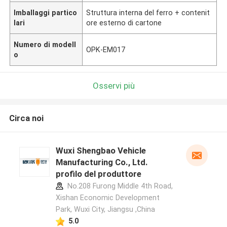
Imballaggi partico
Struttura interna del ferro + contenit
lari
ore esterno di cartone
Numero di modell
OPK-EM017
o
Osservi più
Circa noi
Wuxi Shengbao Vehicle
Manufacturing Co., Ltd.
profilo del produttore
No.208 Furong Middle 4th Road,
Xishan Economic Development
Park, Wuxi City, Jiangsu ,China
5.0