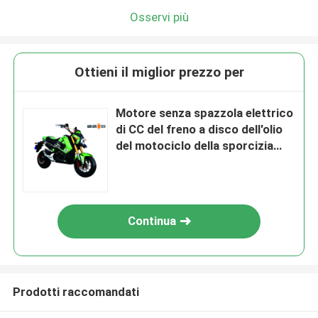
Osservi più
Ottieni il miglior prezzo per
Motore senza spazzola elettrico
di CC del freno a disco dell'olio
del motociclo della sporcizia
della CEE 2000W
Continua
Prodotti raccomandati