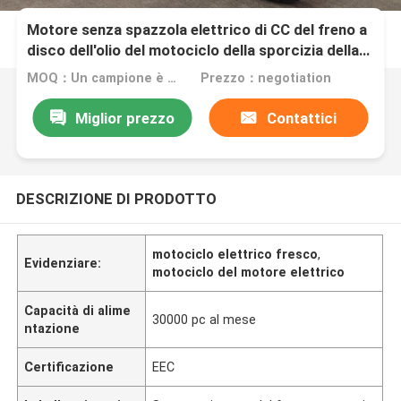
Motore senza spazzola elettrico di CC del freno a
disco dell'olio del motociclo della sporcizia della
CEE 2000W
MOQ：Un campione è benvenuto
Prezzo：negotiation
Miglior prezzo
Contattici
DESCRIZIONE DI PRODOTTO
motociclo elettrico fresco
,
Evidenziare:
motociclo del motore elettrico
Capacità di alime
30000 pc al mese
ntazione
Certificazione
EEC