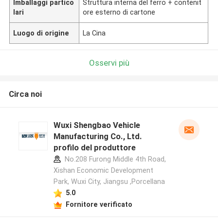
Imballaggi partico
Struttura interna del ferro + contenit
lari
ore esterno di cartone
Luogo di origine
La Cina
Osservi più
Circa noi
Wuxi Shengbao Vehicle
Manufacturing Co., Ltd.
profilo del produttore
No.208 Furong Middle 4th Road,
Xishan Economic Development
Park, Wuxi City, Jiangsu ,Porcellana
5.0
Fornitore verificato